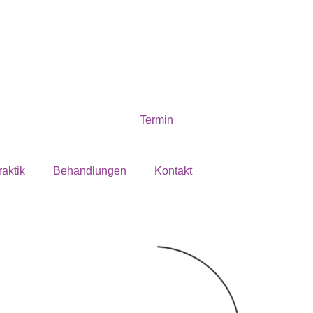
Termin
n Sie uns
raktik
Behandlungen
Kontakt
n vereinbaren möchten, kontaktieren Sie uns bitte telef