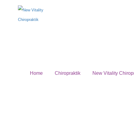
Kontaktiere
Home
Chiropraktik
New Vitality Chirop
Wenn Sie Fragen haben oder einen Termi