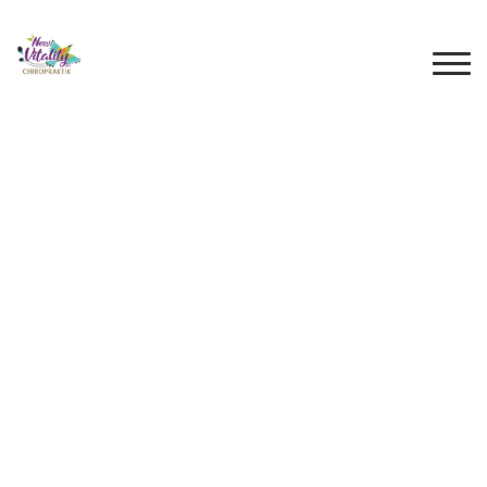
Your First Treatment
admin
In Posted
April 03, 2021