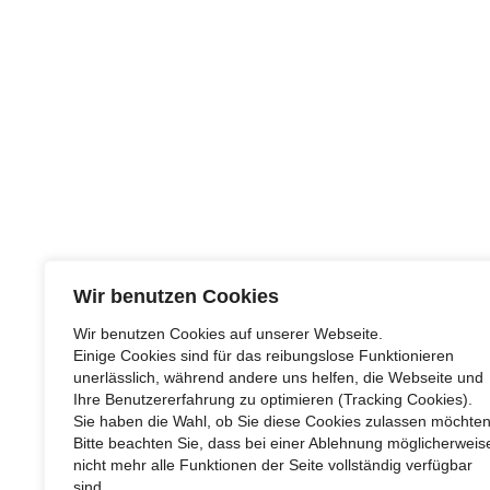
In
Design
,
KONTAKT
Wir benutzen Cookies
017651885355
Wir benutzen Cookies auf unserer Webseite.
info@newvitalityleipzig.de
Einige Cookies sind für das reibungslose Funktionieren
unerlässlich, während andere uns helfen, die Webseite und
Chopinstraße 23 04103 Leipzig
Ihre Benutzererfahrung zu optimieren (Tracking Cookies).
Sie haben die Wahl, ob Sie diese Cookies zulassen möchten
Bitte beachten Sie, dass bei einer Ablehnung möglicherweis
nicht mehr alle Funktionen der Seite vollständig verfügbar
sind.