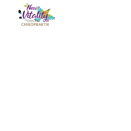
Video
Single
admin